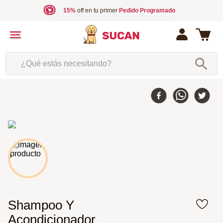
15%
off en tu primer
Pedido Programado
¿Qué estás necesitando?
Shampoo Y
Acondicionador