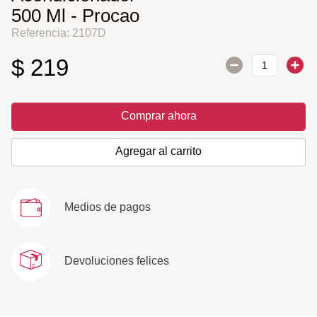
500 Ml - Procao
Referencia
:
2107D
$
219
Comprar ahora
Agregar al carrito
Medios de pagos
Devoluciones felices