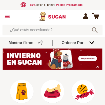
15%
off en tu primer
Pedido Programado
¿Qué estás necesitando?
Mostrar filtros
Ordenar Por
Relevancia