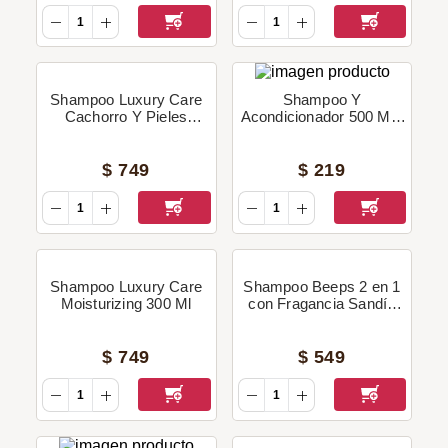
Shampoo Luxury Care
Shampoo Y
Cachorro Y Pieles
Acondicionador 500 Ml -
Sensibles 300 Ml
Procao
$
749
$
219
Shampoo Luxury Care
Shampoo Beeps 2 en 1
Moisturizing 300 Ml
con Fragancia Sandía
500 Ml
$
749
$
549