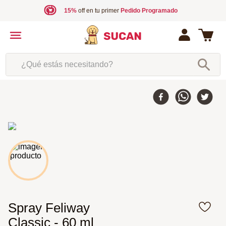
15%
off en tu primer
Pedido Programado
¿Qué estás necesitando?
Spray Feliway
Classic - 60 ml