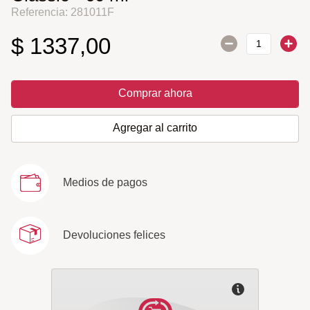
Referencia
:
281011F
$
1337
,
00
Comprar ahora
Agregar al carrito
Medios de pagos
Devoluciones felices