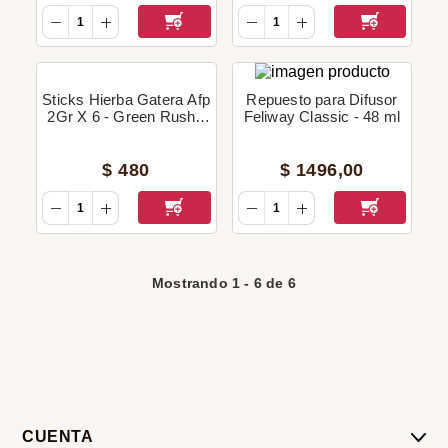
Sticks Hierba Gatera Afp
Repuesto para Difusor
2Gr X 6 - Green Rush -
Feliway Classic - 48 ml
Con Juguete
$
480
$
1496
,
00
Mostrando
1
-
6
de
6
CUENTA