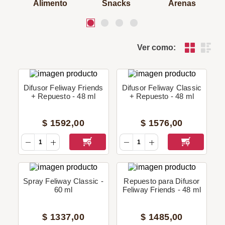
Alimento
Snacks
Arenas
Ver como:
Difusor Feliway Friends
Difusor Feliway Classic
+ Repuesto - 48 ml
+ Repuesto - 48 ml
$
1592
,
00
$
1576
,
00
Spray Feliway Classic -
Repuesto para Difusor
60 ml
Feliway Friends - 48 ml
$
1337
,
00
$
1485
,
00