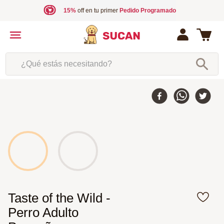
15%
off en tu primer
Pedido Programado
¿Qué estás necesitando?
Taste of the Wild -
Perro Adulto