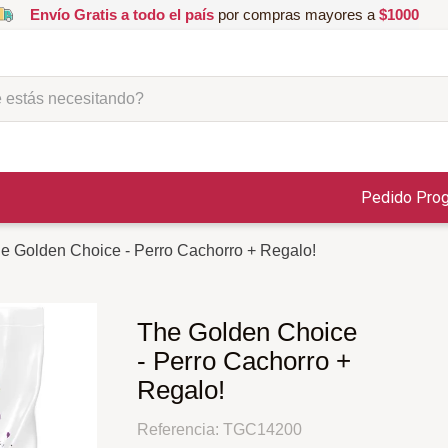
Envío Gratis a todo el país
por compras mayores a
$1000
ás necesitando?
Pedido Pro
e Golden Choice - Perro Cachorro + Regalo!
The Golden Choice
- Perro Cachorro +
Regalo!
Referencia
:
TGC14200