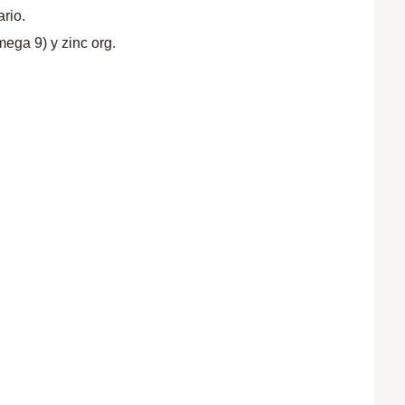
ario.
ega 9) y zinc org.