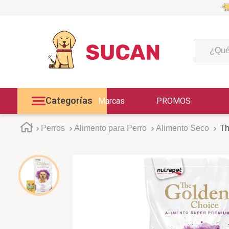
¿Qué est
Categorías
Marcas
PROMOS
Perros
Alimento para Perro
Alimento Seco
Th