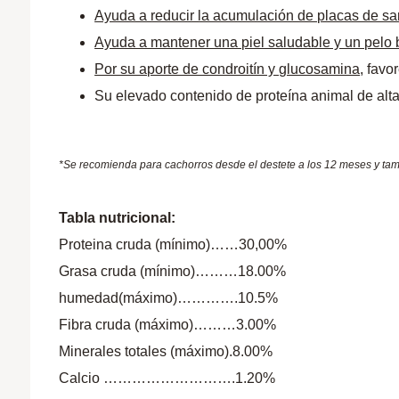
Ayuda a reducir la acumulación de placas de sa
Ayuda a mantener una piel saludable y un pelo b
Por su aporte de condroitín y glucosamina
, favo
Su elevado contenido de proteína animal de alta
*Se recomienda para cachorros desde el destete a los 12 meses y tamb
Tabla nutricional:
Proteina cruda (mínimo)……30,00%
Grasa cruda (mínimo)………18.00%
humedad(máximo)………….10.5%
Fibra cruda (máximo)………3.00%
Minerales totales (máximo).8.00%
Calcio ……………………….1.20%