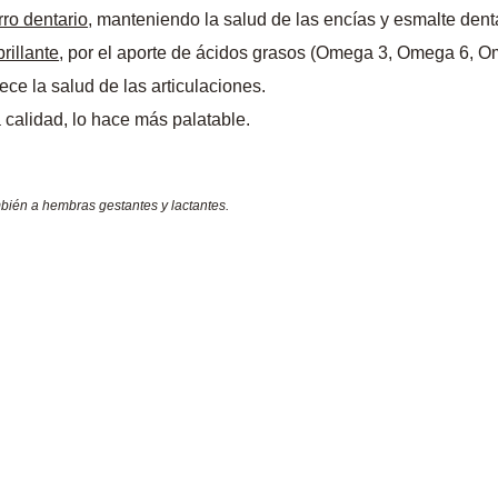
rro dentario
, manteniendo la salud de las encías y esmalte dent
rillante
, por el aporte de ácidos grasos (Omega 3, Omega 6, Om
rece la salud de las articulaciones.
 calidad, lo hace más palatable.
ién a hembras gestantes y lactantes.