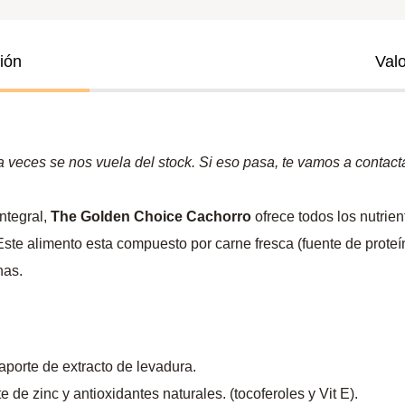
ión
Val
veces se nos vuela del stock. Si eso pasa, te vamos a contactar
ntegral,
The Golden Choice Cachorro
ofrece todos los nutri
Este alimento esta compuesto por carne fresca (fuente de proteí
nas.
 aporte de extracto de levadura.
te de zinc y antioxidantes naturales. (tocoferoles y Vit E).