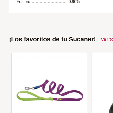
Fosforo………………………..0.90%
¡Los favoritos de tu Sucaner!
Ver t