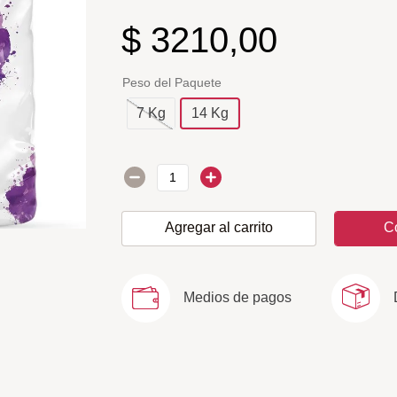
$
3210
,
00
Peso del Paquete
7 Kg
14 Kg
Agregar al carrito
C
Medios de pagos