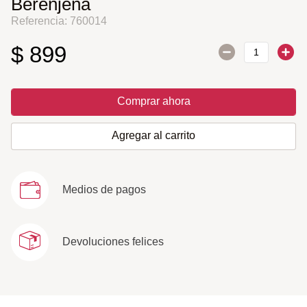
Berenjena
Referencia
:
760014
$
899
Comprar ahora
Agregar al carrito
Medios de pagos
Devoluciones felices