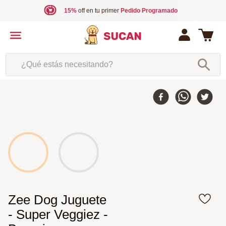
15%
off en tu primer
Pedido Programado
¿Qué estás necesitando?
Zee Dog Juguete
- Super Veggiez -