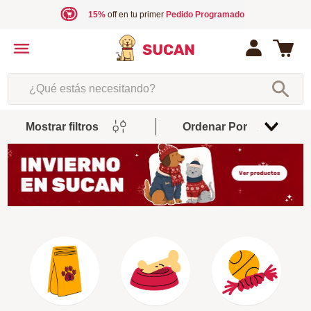
15%
off en tu primer
Pedido Programado
¿Qué estás necesitando?
Mostrar filtros
Ordenar Por
Relevancia