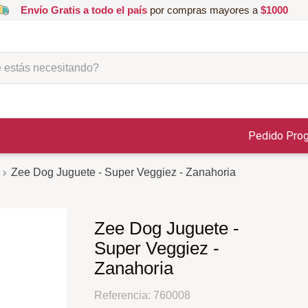
Envío Gratis a todo el país
por compras mayores a
$1000
ás necesitando?
Pedido Pro
Zee Dog Juguete - Super Veggiez - Zanahoria
Zee Dog Juguete -
Super Veggiez -
Zanahoria
Referencia
:
760008