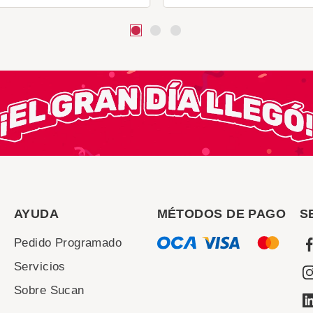
AYUDA
MÉTODOS DE PAGO
S
Pedido Programado
Servicios
Sobre Sucan