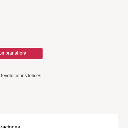
omprar ahora
Devoluciones felices
oraciones