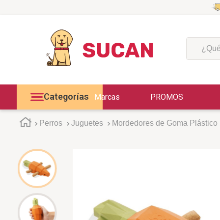
¿Qué est
Categorías
Marcas
PROMOS
Perros
Juguetes
Mordedores de Goma Plástico