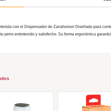
retenida con el Dispensador de Zanahorias! Diseñado para conte
 a tu perro entretenido y satisfecho. Su forma ergonómica garant
odos