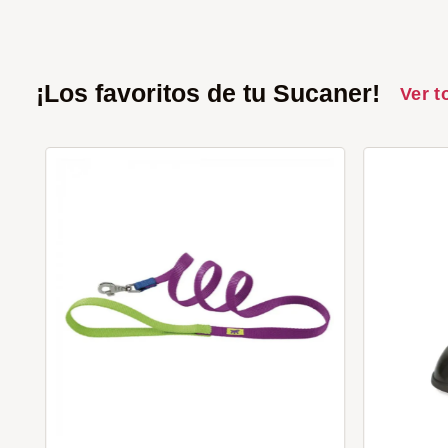
¡Los favoritos de tu Sucaner!
Ver t