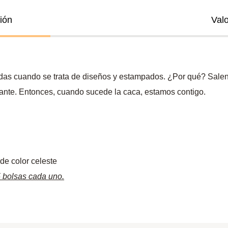
ión
Val
das cuando se trata de diseños y estampados. ¿Por qué? Sale
tante. Entonces, cuando sucede la caca, estamos contigo.
de color celeste
5 bolsas cada uno.