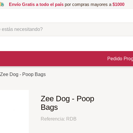
Envío Gratis a todo el país
por compras mayores a
$1000
ás necesitando?
Pedido Pro
Zee Dog - Poop Bags
Zee Dog - Poop
Bags
Referencia
:
RDB