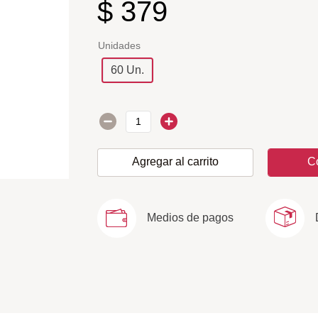
$
379
Unidades
60 Un.
Agregar al carrito
C
Medios de pagos