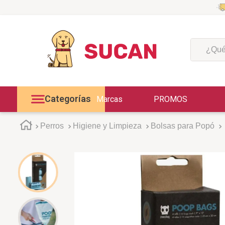
¿Qué est
Categorías
Marcas
PROMOS
Perros
Higiene y Limpieza
Bolsas para Popó