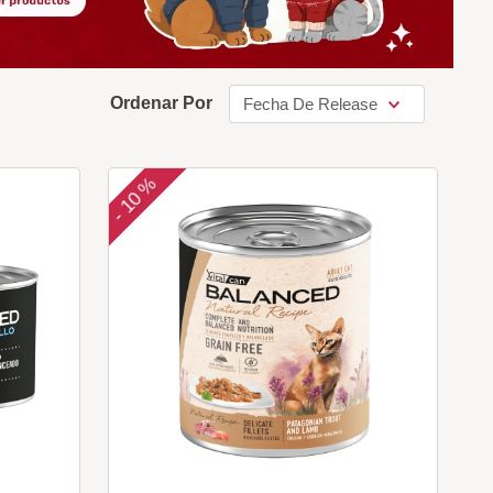
Ordenar Por
Fecha De Release
10 %
-