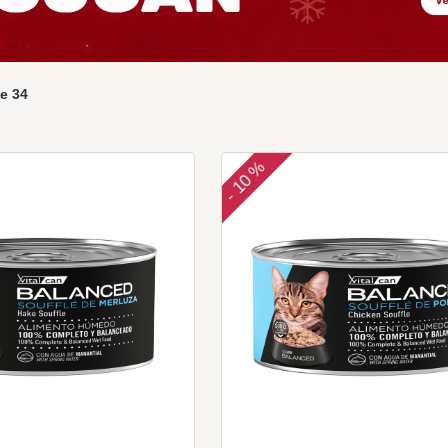
e
34
10 %
-