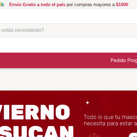
Envío Gratis a todo el país
por compras mayores a
$1000
ás necesitando?
Pedido Pro