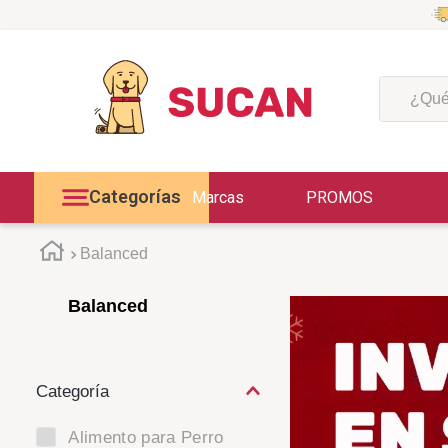
¿Qué est
Categorías
Marcas
PROMOS
Balanced
Balanced
Alimento para Perro