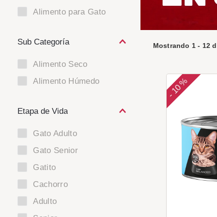
Alimento para Gato
Mostrando
1
-
12
d
Alimento Seco
Alimento Húmedo
10 %
-
Etapa de Vida
Gato Adulto
Gato Senior
Gatito
Cachorro
Adulto