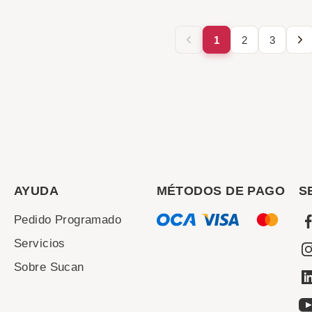
1
2
3
AYUDA
MÉTODOS DE PAGO
S
Pedido Programado
Servicios
Sobre Sucan