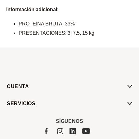
Información adicional:
PROTEÍNA BRUTA: 33%
PRESENTACIONES: 3, 7.5, 15 kg
CUENTA
Mi Cuenta
SERVICIOS
Mis Compras
Pedido Programado
Carrito
SÍGUENOS
Servicios
Tienda
Sobre Sucan