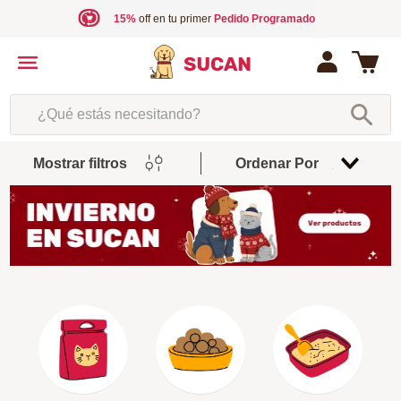
15%
off en tu primer
Pedido Programado
¿Qué estás necesitando?
Mostrar filtros
Ordenar Por
Relevancia