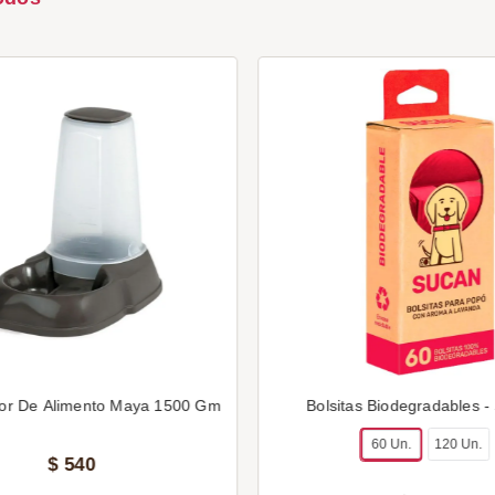
or De Alimento Maya 1500 Gm
Bolsitas Biodegradables -
60 Un.
120 Un.
$
540