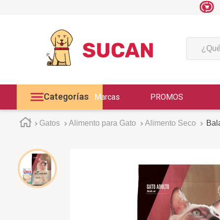
¿Qué est
Categorías
Marcas
PROMOS
Gatos
Alimento para Gato
Alimento Seco
Bal