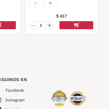
L
XL
$
417
EGUINOS EN
Facebook
Instagram