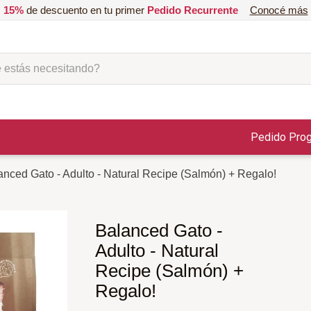
15%
de descuento en tu primer
Pedido Recurrente
Conocé más
ás necesitando?
Pedido Pro
anced Gato - Adulto - Natural Recipe (Salmón) + Regalo!
Balanced Gato -
Adulto - Natural
Recipe (Salmón) +
Regalo!