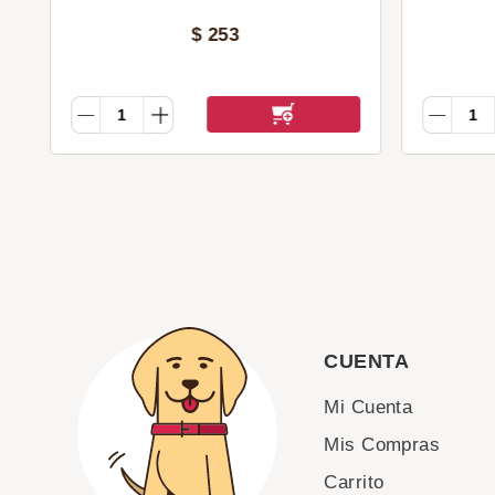
$
253
CUENTA
Mi Cuenta
Mis Compras
Carrito