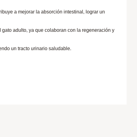
buye a mejorar la absorción intestinal, lograr un
gato adulto, ya que colaboran con la regeneración y
do un tracto urinario saludable.