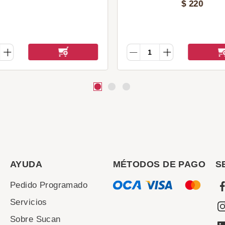
$
220
AYUDA
MÉTODOS DE PAGO
S
Pedido Programado
Servicios
Sobre Sucan