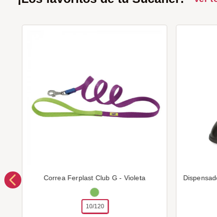
Correa Ferplast Club G - Violeta
Dispensad
10/120