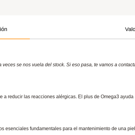
ión
Val
veces se nos vuela del stock. Si eso pasa, te vamos a contactar
a reducir las reacciones alérgicas. El plus de Omega3 ayuda a 
 esenciales fundamentales para el mantenimiento de una piel s