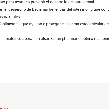
para ayudar a prevenir el desarrollo de sarro dental.
 desarrollo de bacterias benéficas del intestino, lo que contri
s naturales.
lmetano, que ayudan a proteger el sistema osteoarticular del 
erales colaboran en alcanzar un ph urinario óptimo mantenien
odos