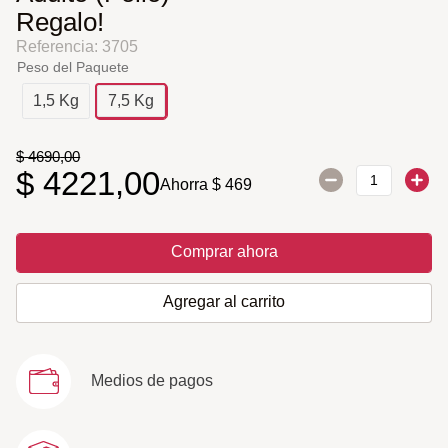
Regalo!
Referencia
:
3705
Peso del Paquete
1,5 Kg
7,5 Kg
$
4690
,
00
$
4221
,
00
Ahorra
$
469
Comprar ahora
Agregar al carrito
Medios de pagos