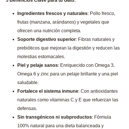
5 Beneficios Clave para tu Gato:
Ingredientes frescos y naturales
: Pollo fresco,
frutas (manzana, arándanos) y vegetales que
ofrecen una nutrición completa.
Soporte digestivo superior
: Fibras naturales y
prebióticos que mejoran la digestión y reducen las
molestias estomacales.
Piel y pelaje sanos
: Enriquecido con Omega 3,
Omega 6 y zinc para un pelaje brillante y una piel
saludable.
Fortalece el sistema inmune
: Con antioxidantes
naturales como vitaminas C y E que refuerzan las
defensas.
Sin transgénicos ni subproductos
: Fórmula
100% natural para una dieta balanceada y