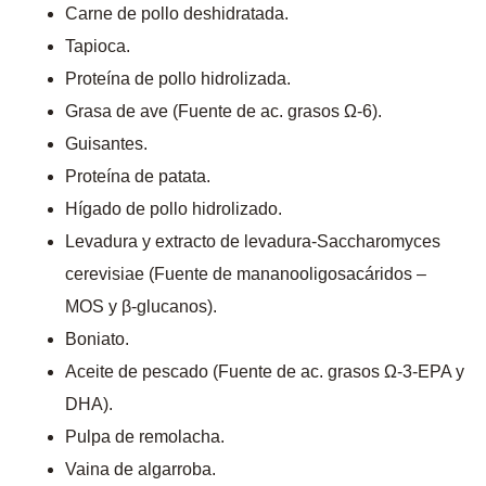
Carne de pollo deshidratada.
Tapioca.
Proteína de pollo hidrolizada.
Grasa de ave (Fuente de ac. grasos Ω-6).
Guisantes.
Proteína de patata.
Hígado de pollo hidrolizado.
Levadura y extracto de levadura-Saccharomyces
cerevisiae (Fuente de mananooligosacáridos –
MOS y β-glucanos).
Boniato.
Aceite de pescado (Fuente de ac. grasos Ω-3-EPA y
DHA).
Pulpa de remolacha.
Vaina de algarroba.