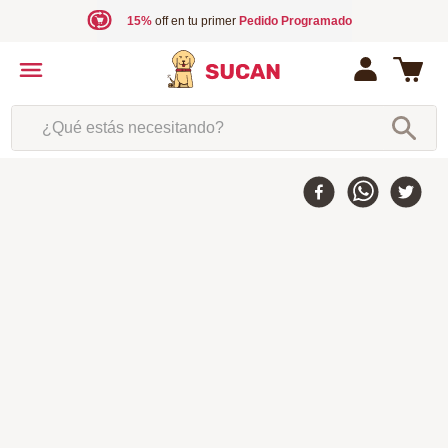
15%
off en tu primer
Pedido Programado
¿Qué estás necesitando?