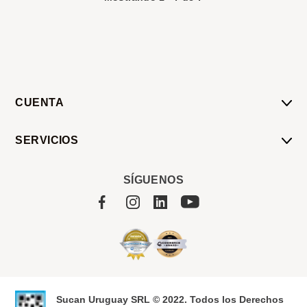
CUENTA
Mi Cuenta
SERVICIOS
Mis Compras
Pedido Programado
Carrito
SÍGUENOS
Servicios
Tienda
Sobre Sucan
Sucan Uruguay SRL © 2022. Todos los Derechos