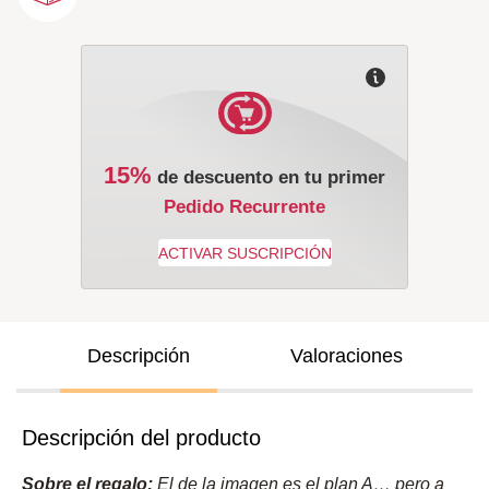
15%
de descuento en tu primer
Pedido Recurrente
Descripción
Valoraciones
Descripción del producto
Sobre el regalo:
El de la imagen es el plan A… pero a