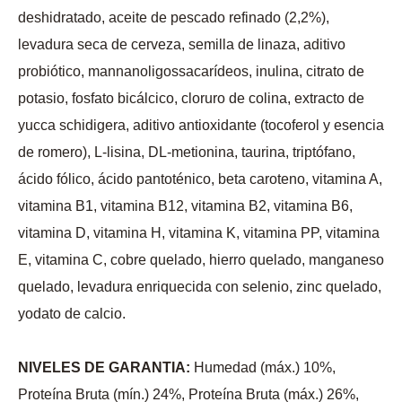
deshidratado, aceite de pescado refinado (2,2%),
levadura seca de cerveza, semilla de linaza, aditivo
probiótico, mannanoligossacarídeos, inulina, citrato de
potasio, fosfato bicálcico, cloruro de colina, extracto de
yucca schidigera, aditivo antioxidante (tocoferol y esencia
de romero), L-lisina, DL-metionina, taurina, triptófano,
ácido fólico, ácido pantoténico, beta caroteno, vitamina A,
vitamina B1, vitamina B12, vitamina B2, vitamina B6,
vitamina D, vitamina H, vitamina K, vitamina PP, vitamina
E, vitamina C, cobre quelado, hierro quelado, manganeso
quelado, levadura enriquecida con selenio, zinc quelado,
yodato de calcio.
NIVELES DE GARANTIA:
Humedad (máx.) 10%,
Proteína Bruta (mín.) 24%, Proteína Bruta (máx.) 26%,