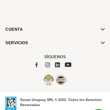
CUENTA
Mi Cuenta
SERVICIOS
Mis Compras
Pedido Programado
Carrito
SÍGUENOS
Servicios
Tienda
Sobre Sucan
Sucan Uruguay SRL © 2022. Todos los Derechos
Reservados