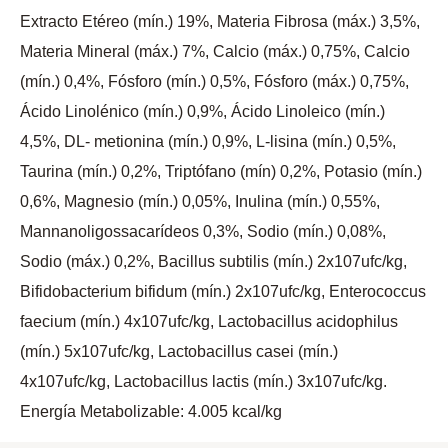
Extracto Etéreo (mín.) 19%, Materia Fibrosa (máx.) 3,5%,
Materia Mineral (máx.) 7%, Calcio (máx.) 0,75%, Calcio
(mín.) 0,4%, Fósforo (mín.) 0,5%, Fósforo (máx.) 0,75%,
Ácido Linolénico (mín.) 0,9%, Ácido Linoleico (mín.)
4,5%, DL- metionina (mín.) 0,9%, L-lisina (mín.) 0,5%,
Taurina (mín.) 0,2%, Triptófano (mín) 0,2%, Potasio (mín.)
0,6%, Magnesio (mín.) 0,05%, Inulina (mín.) 0,55%,
Mannanoligossacarídeos 0,3%, Sodio (mín.) 0,08%,
Sodio (máx.) 0,2%, Bacillus subtilis (mín.) 2x107ufc/kg,
Bifidobacterium bifidum (mín.) 2x107ufc/kg, Enterococcus
faecium (mín.) 4x107ufc/kg, Lactobacillus acidophilus
(mín.) 5x107ufc/kg, Lactobacillus casei (mín.)
4x107ufc/kg, Lactobacillus lactis (mín.) 3x107ufc/kg.
Energía Metabolizable: 4.005 kcal/kg