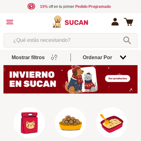
15%
off en tu primer
Pedido Programado
¿Qué estás necesitando?
Mostrar filtros
Ordenar Por
Relevancia