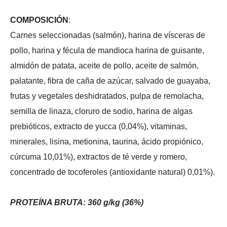
COMPOSICIÓN
:
Carnes seleccionadas (salmón), harina de vísceras de
pollo, harina y fécula de mandioca harina de guisante,
almidón de patata, aceite de pollo, aceite de salmón,
palatante, fibra de caña de azúcar, salvado de guayaba,
frutas y vegetales deshidratados, pulpa de remolacha,
semilla de linaza, cloruro de sodio, harina de algas
prebióticos, extracto de yucca (0,04%), vitaminas,
minerales, lisina, metionina, taurina, ácido propiónico,
cúrcuma 10,01%), extractos de té verde y romero,
concentrado de tocoferoles (antioxidante natural) 0,01%).
PROTEÍNA BRUTA: 360 g/kg (36%)