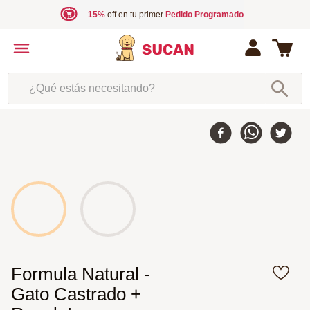
15%
off en tu primer
Pedido Programado
¿Qué estás necesitando?
Formula Natural -
Gato Castrado +