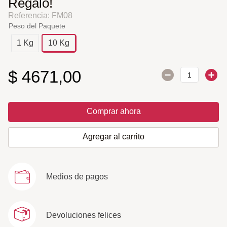
Regalo!
Referencia
:
FM08
Peso del Paquete
1 Kg
10 Kg
$
4671
,
00
Comprar ahora
Agregar al carrito
Medios de pagos
Devoluciones felices