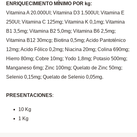
ENRIQUECIMIENTO MÍNIMO POR kg:
Vitamina A 20.000UI; Vitamina D3 1.500UI; Vitamina E
250UI; Vitamina C 125mg; Vitamina K 0,1mg; Vitamina
B1 3,5mg; Vitamina B2 5,0mg; Vitamina B6 2,5mg;
Vitamina B12 30mcg; Biotina 0,5mg; Acido Pantoténico
12mg; Acido Fólico 0,2mg; Niacina 20mg; Colina 690mg;
Hierro 80mg; Cobre 10mg; Yodo 1,8mg; Potasio 500mg;
Manganeso 6mg; Zinc 100mg; Quelato de Zinc 50mg;
Selenio 0,15mg; Quelato de Selenio 0,05mg.
PRESENTACIONES
:
10 Kg
1 Kg