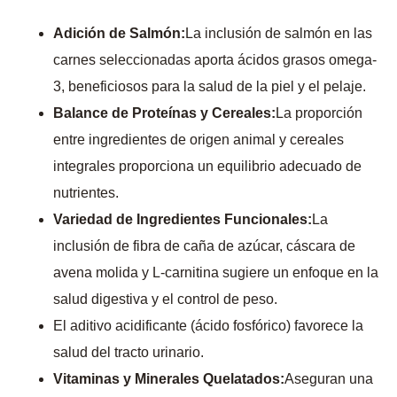
Adición de Salmón:
La inclusión de salmón en las
carnes seleccionadas aporta ácidos grasos omega-
3, beneficiosos para la salud de la piel y el pelaje.
Balance de Proteínas y Cereales:
La proporción
entre ingredientes de origen animal y cereales
integrales proporciona un equilibrio adecuado de
nutrientes.
Variedad de Ingredientes Funcionales:
La
inclusión de fibra de caña de azúcar, cáscara de
avena molida y L-carnitina sugiere un enfoque en la
salud digestiva y el control de peso.
El aditivo acidificante (ácido fosfórico) favorece la
salud del tracto urinario.
Vitaminas y Minerales Quelatados:
Aseguran una