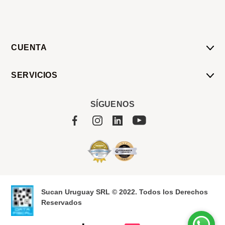
CUENTA
Mi Cuenta
SERVICIOS
Mis Compras
Pedido Programado
Carrito
SÍGUENOS
Servicios
Tienda
Sobre Sucan
Sucan Uruguay SRL © 2022. Todos los Derechos
Reservados