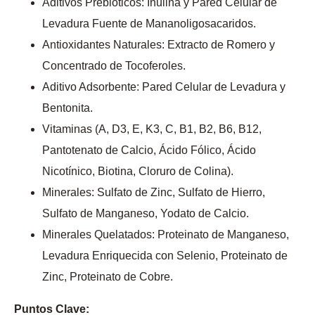
Aditivos Prebióticos: Inulina y Pared Celular de
Levadura Fuente de Mananoligosacaridos.
Antioxidantes Naturales: Extracto de Romero y
Concentrado de Tocoferoles.
Aditivo Adsorbente: Pared Celular de Levadura y
Bentonita.
Vitaminas (A, D3, E, K3, C, B1, B2, B6, B12,
Pantotenato de Calcio, Ácido Fólico, Ácido
Nicotínico, Biotina, Cloruro de Colina).
Minerales: Sulfato de Zinc, Sulfato de Hierro,
Sulfato de Manganeso, Yodato de Calcio.
Minerales Quelatados: Proteinato de Manganeso,
Levadura Enriquecida con Selenio, Proteinato de
Zinc, Proteinato de Cobre.
Puntos Clave: