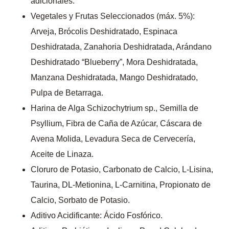
adicionales.
Vegetales y Frutas Seleccionados (máx. 5%):
Arveja, Brócolis Deshidratado, Espinaca
Deshidratada, Zanahoria Deshidratada, Arándano
Deshidratado “Blueberry”, Mora Deshidratada,
Manzana Deshidratada, Mango Deshidratado,
Pulpa de Betarraga.
Harina de Alga Schizochytrium sp., Semilla de
Psyllium, Fibra de Caña de Azúcar, Cáscara de
Avena Molida, Levadura Seca de Cervecería,
Aceite de Linaza.
Cloruro de Potasio, Carbonato de Calcio, L-Lisina,
Taurina, DL-Metionina, L-Carnitina, Propionato de
Calcio, Sorbato de Potasio.
Aditivo Acidificante: Ácido Fosfórico.