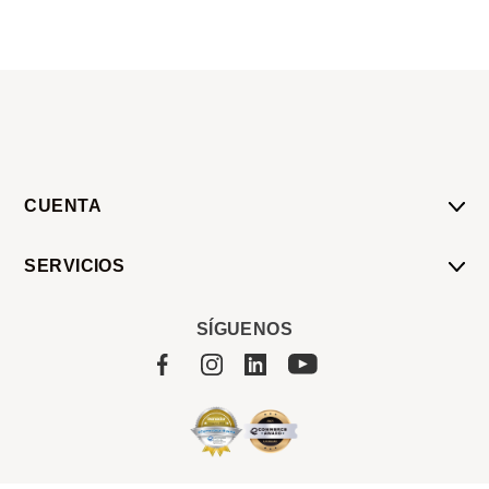
CUENTA
Mi Cuenta
SERVICIOS
Mis Compras
Pedido Programado
Carrito
SÍGUENOS
Servicios
Tienda
Sobre Sucan