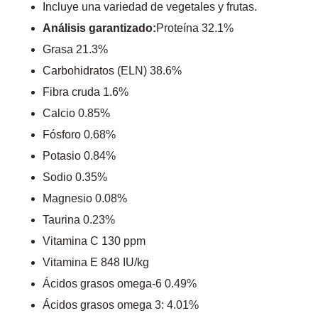
Incluye una variedad de vegetales y frutas.
Análisis garantizado:
Proteína 32.1%
Grasa 21.3%
Carbohidratos (ELN) 38.6%
Fibra cruda 1.6%
Calcio 0.85%
Fósforo 0.68%
Potasio 0.84%
Sodio 0.35%
Magnesio 0.08%
Taurina 0.23%
Vitamina C 130 ppm
Vitamina E 848 IU/kg
Ácidos grasos omega-6 0.49%
Ácidos grasos omega 3: 4.01%