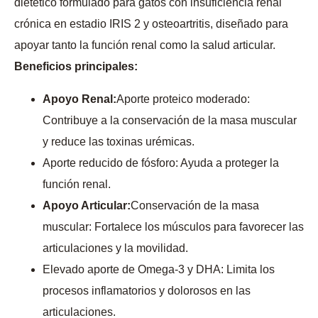
dietético formulado para gatos con insuficiencia renal
crónica en estadio IRIS 2 y osteoartritis, diseñado para
apoyar tanto la función renal como la salud articular.
Beneficios principales:
Apoyo Renal:
Aporte proteico moderado:
Contribuye a la conservación de la masa muscular
y reduce las toxinas urémicas.
Aporte reducido de fósforo: Ayuda a proteger la
función renal.
Apoyo Articular:
Conservación de la masa
muscular: Fortalece los músculos para favorecer las
articulaciones y la movilidad.
Elevado aporte de Omega-3 y DHA: Limita los
procesos inflamatorios y dolorosos en las
articulaciones.