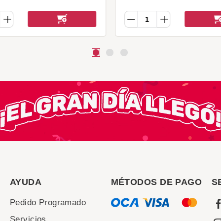
AYUDA
MÉTODOS DE PAGO
S
Pedido Programado
Servicios