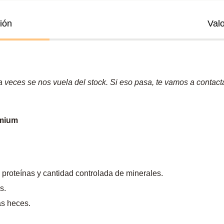
ión
Val
veces se nos vuela del stock. Si eso pasa, te vamos a contactar
emium
 proteínas y cantidad controlada de minerales.
s.
as heces.