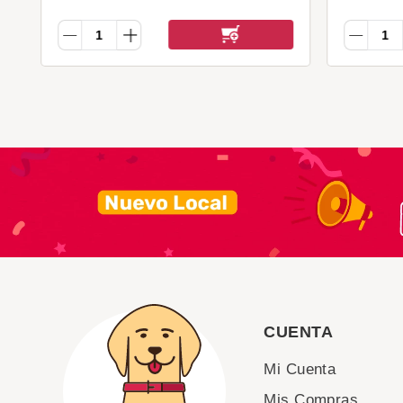
CUENTA
Mi Cuenta
Mis Compras