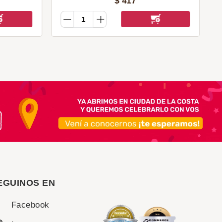
$
417
EGUINOS EN
Facebook