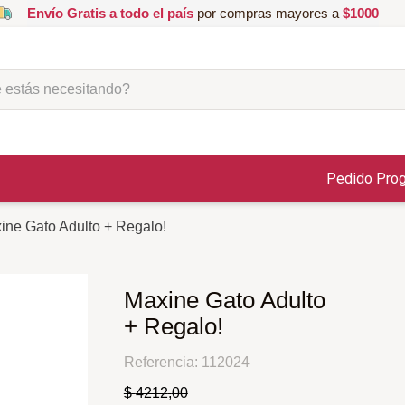
Envío Gratis a todo el país
por compras mayores a
$1000
ás necesitando?
Pedido Pro
ine Gato Adulto + Regalo!
Maxine Gato Adulto
+ Regalo!
Referencia
:
112024
$
4212
,
00