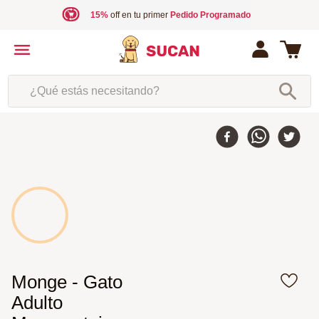
15%
off en tu primer
Pedido Programado
¿Qué estás necesitando?
Monge - Gato
Adulto