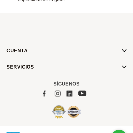
CUENTA
Mi Cuenta
SERVICIOS
Mis Compras
Pedido Programado
Carrito
SÍGUENOS
Servicios
Tienda
Sobre Sucan