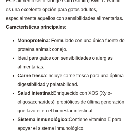
Este alimento seco Monge Gato (Adulto) BWILD Rabbit
es una excelente opción para gatos adultos,
especialmente aquellos con sensibilidades alimentarias.
Características principales:
Monoproteína:
Formulado con una única fuente de
proteína animal: conejo.
Ideal para gatos con sensibilidades o alergias
alimentarias.
Carne fresca:
Incluye carne fresca para una óptima
digestibilidad y palatabilidad.
Salud intestinal:
Enriquecido con XOS (Xylo-
oligosaccharides), prebióticos de última generación
que favorecen el bienestar intestinal.
Sistema inmunológico:
Contiene vitamina E para
apoyar el sistema inmunológico.