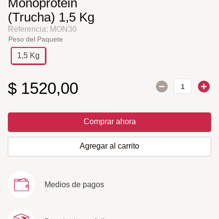
Monoprotein
(Trucha) 1,5 Kg
Referencia
:
MON30
Peso del Paquete
1,5 Kg
$
1520
,
00
Comprar ahora
Agregar al carrito
Medios de pagos