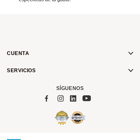
CUENTA
Mi Cuenta
SERVICIOS
Mis Compras
Pedido Programado
Carrito
SÍGUENOS
Servicios
Tienda
Sobre Sucan