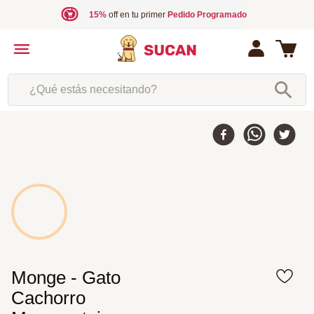
15%
off en tu primer
Pedido Programado
¿Qué estás necesitando?
Monge - Gato
Cachorro