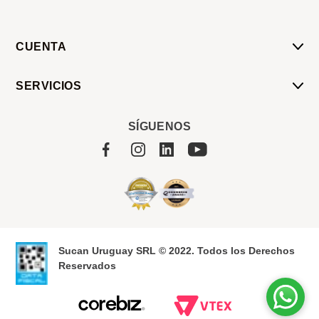
CUENTA
Mi Cuenta
SERVICIOS
Mis Compras
Pedido Programado
Carrito
SÍGUENOS
Servicios
Tienda
Sobre Sucan
Sucan Uruguay SRL © 2022. Todos los Derechos
Reservados