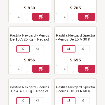
$
830
$
705
Pastilla Nexgard - Perros
Pastilla Nexgard Spectra
De 10 A 25 Kg + Regalo!
- Perros De 15 A 30 Kg +
Regalo!
x1
x3
x1
x3
$
456
$
695
Pastilla Nexgard - Perros
Pastilla Nexgard Spectra
De 4 A 10 Kg + Regalo!
- Perros De 30 A 60 Kg +
Regalo!
x1
x3
x1
x3