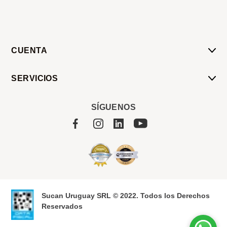
CUENTA
Mi Cuenta
SERVICIOS
Mis Compras
Pedido Programado
Carrito
SÍGUENOS
Servicios
Tienda
Sobre Sucan
Sucan Uruguay SRL © 2022. Todos los Derechos
Reservados