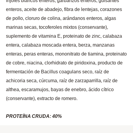
frijoles blancos enteros, garbanzos enteros, guisantes
enteros, aceite de abadejo, fibra de lentejas, corazones
de pollo, cloruro de colina, arándanos enteros, algas
marinas secas, tocoferoles mixtos (conservante),
suplemento de vitamina E, proteinato de zinc, calabaza
entera, calabaza moscada entera, berza, manzanas
enteras, peras enteras, mononitrato de tiamina, proteinato
de cobre, niacina, clorhidrato de piridoxina, producto de
fermentación de Bacillus coagulans seco, raíz de
achicoria seca, cúrcuma, raíz de zarzaparrilla, raíz de
althea, escaramujos, bayas de enebro, ácido cítrico
(conservante), extracto de romero.
PROTEÍNA CRUDA: 40%