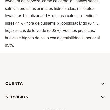
levadura de cerveza, carne de cerdo, guisantes secos,
salmón, proteínas animales hidrolizadas, minerales,
levaduras hidrolizadas 1% (de las cuales nucleótidos
libres 44%), fibra de guisante, xilooligosacárido (0,4%),
hojas secas de té verde (0,05%). Fuentes proteicas:
huevos e hígado de pollo con digestibilidad superior al
85%.
CUENTA
Mi Cuenta
SERVICIOS
Mis Compras
Pedido Programado