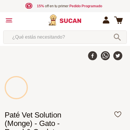
15%
off en tu primer
Pedido Programado
¿Qué estás necesitando?
Paté Vet Solution
(Monge) - Gato -