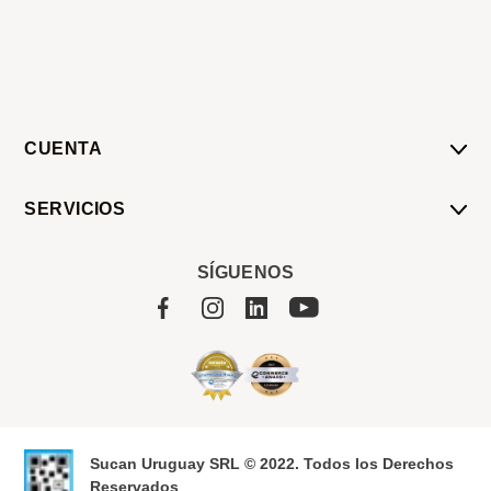
CUENTA
Mi Cuenta
SERVICIOS
Mis Compras
Pedido Programado
Carrito
SÍGUENOS
Servicios
Tienda
Sobre Sucan
Sucan Uruguay SRL © 2022. Todos los Derechos
Reservados