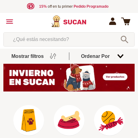
15%
off en tu primer
Pedido Programado
¿Qué estás necesitando?
Mostrar filtros
Ordenar Por
Relevancia