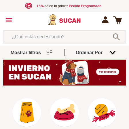
15%
off en tu primer
Pedido Programado
¿Qué estás necesitando?
Mostrar filtros
Ordenar Por
Relevancia