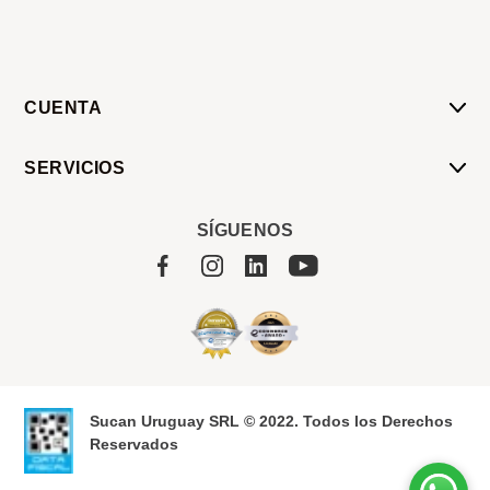
CUENTA
Mi Cuenta
SERVICIOS
Mis Compras
Pedido Programado
Carrito
SÍGUENOS
Servicios
Tienda
Sobre Sucan
Sucan Uruguay SRL © 2022. Todos los Derechos
Reservados