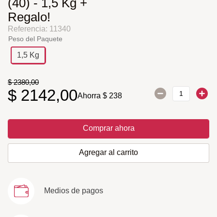
(40) - 1,5 Kg +
Regalo!
Referencia
:
11340
Peso del Paquete
1,5 Kg
$
2380
,
00
$
2142
,
00
Ahorra
$
238
Comprar ahora
Agregar al carrito
Medios de pagos