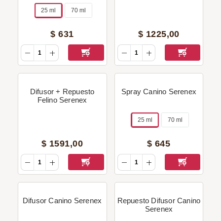
25 ml
70 ml
$
631
$
1225
,
00
Difusor + Repuesto
Spray Canino Serenex
Felino Serenex
25 ml
70 ml
$
1591
,
00
$
645
Difusor Canino Serenex
Repuesto Difusor Canino
Serenex