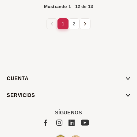
Mostrando
1
-
12
de
13
1
2
CUENTA
Mi Cuenta
SERVICIOS
Mis Compras
Pedido Programado
Carrito
SÍGUENOS
Servicios
Tienda
Sobre Sucan