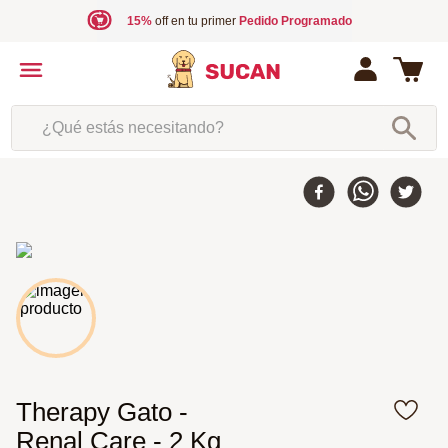
15%
off en tu primer
Pedido Programado
¿Qué estás necesitando?
Therapy Gato -
Renal Care - 2 Kg