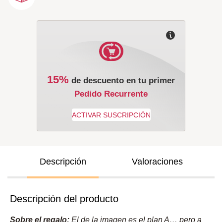
15%
de descuento en tu primer
Pedido Recurrente
Descripción
Valoraciones
Descripción del producto
Sobre el regalo:
El de la imagen es el plan A… pero a