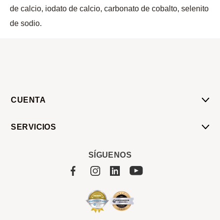
de calcio, iodato de calcio, carbonato de cobalto, selenito
de sodio.
CUENTA
Mi Cuenta
SERVICIOS
Mis Compras
Pedido Programado
Carrito
SÍGUENOS
Servicios
Tienda
Sobre Sucan