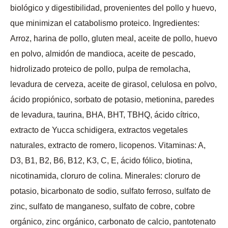
biológico y digestibilidad, provenientes del pollo y huevo,
que minimizan el catabolismo proteico. Ingredientes:
Arroz, harina de pollo, gluten meal, aceite de pollo, huevo
en polvo, almidón de mandioca, aceite de pescado,
hidrolizado proteico de pollo, pulpa de remolacha,
levadura de cerveza, aceite de girasol, celulosa en polvo,
ácido propiónico, sorbato de potasio, metionina, paredes
de levadura, taurina, BHA, BHT, TBHQ, ácido cítrico,
extracto de Yucca schidigera, extractos vegetales
naturales, extracto de romero, licopenos. Vitaminas: A,
D3, B1, B2, B6, B12, K3, C, E, ácido fólico, biotina,
nicotinamida, cloruro de colina. Minerales: cloruro de
potasio, bicarbonato de sodio, sulfato ferroso, sulfato de
zinc, sulfato de manganeso, sulfato de cobre, cobre
orgánico, zinc orgánico, carbonato de calcio, pantotenato