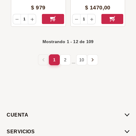
$
979
$
1470
,
00
Mostrando
1
-
12
de
109
1
2
10
...
CUENTA
Mi Cuenta
SERVICIOS