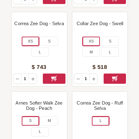
Correa Zee Dog - Selva
Collar Zee Dog - Swell
XS
S
XS
S
L
M
L
$
743
$
518
Arnes Softer Walk Zee
Correa Zee Dog - Ruff
Dog - Peach
Selva
S
M
L
L