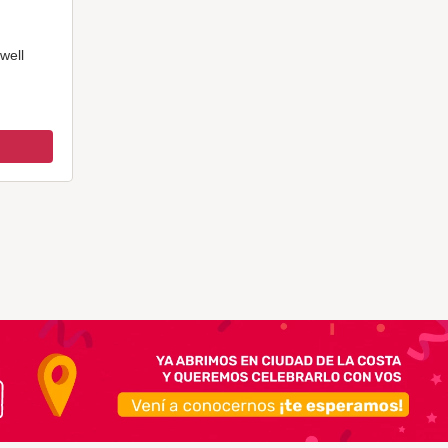
Swell