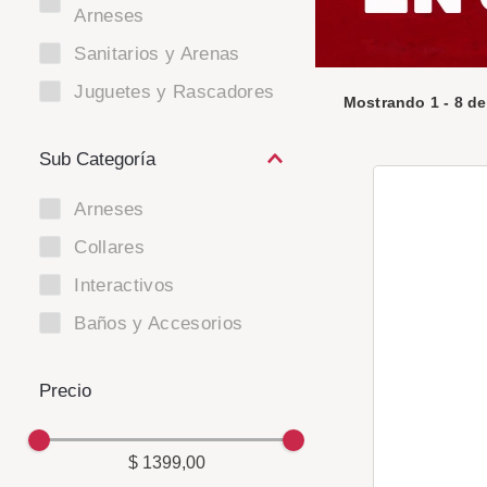
Arneses
Sanitarios y Arenas
Juguetes y Rascadores
Mostrando
1
-
8
d
Arneses
Collares
Interactivos
Baños y Accesorios
$ 1399,00