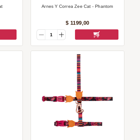
at
Arnes Y Correa Zee Cat - Phantom
$
1199
,
00