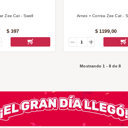
ar Zee Cat - Swell
Arnes + Correa Zee Cat - 
$
397
$
1199
,
00
Mostrando
1
-
8
de
8