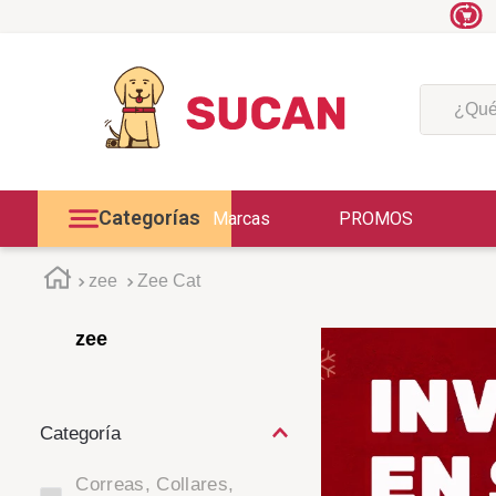
¿Qué est
Categorías
Marcas
PROMOS
zee
Zee Cat
zee
Correas, Collares,