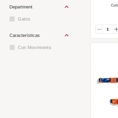
Coll
Department
Gatos
Características
Con Movimiento