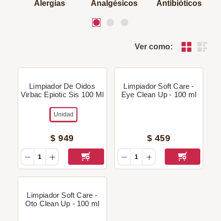
Alergias
Analgésicos
Antibióticos
Ver como:
Limpiador De Oidos
Limpiador Soft Care -
Virbac Epiotic Sis 100 Ml
Eye Clean Up - 100 ml
Unidad
$
949
$
459
Limpiador Soft Care -
Oto Clean Up - 100 ml