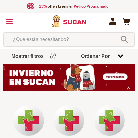
15%
off en tu primer
Pedido Programado
¿Qué estás necesitando?
Mostrar filtros
Ordenar Por
Relevancia