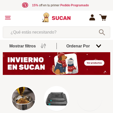
15%
off en tu primer
Pedido Programado
¿Qué estás necesitando?
Mostrar filtros
Ordenar Por
Relevancia