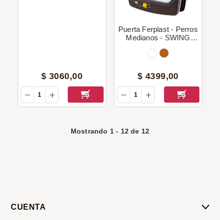
Puerta Ferplast - Perros
Medianos - SWING
Tunnel 11
$
3060
,
00
$
4399
,
00
Mostrando
1
-
12
de
12
CUENTA