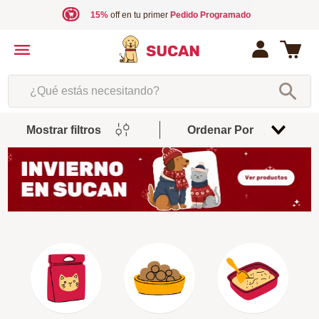
15%
off en tu primer
Pedido Programado
¿Qué estás necesitando?
Mostrar filtros
Ordenar Por
Relevancia