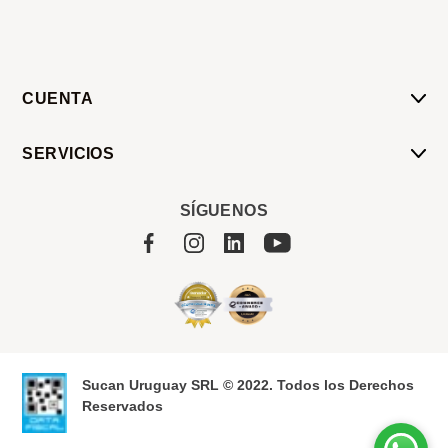
CUENTA
Mi Cuenta
SERVICIOS
Mis Compras
Pedido Programado
Carrito
SÍGUENOS
Servicios
Tienda
Sobre Sucan
Sucan Uruguay SRL © 2022. Todos los Derechos
Reservados