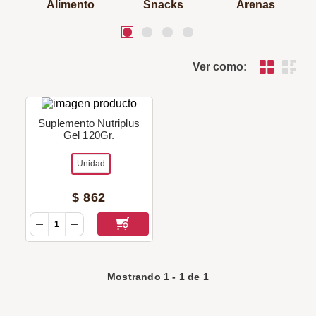
Alimento
Snacks
Arenas
Ver como:
Suplemento Nutriplus
Gel 120Gr.
Unidad
$
862
Mostrando
1
-
1
de
1