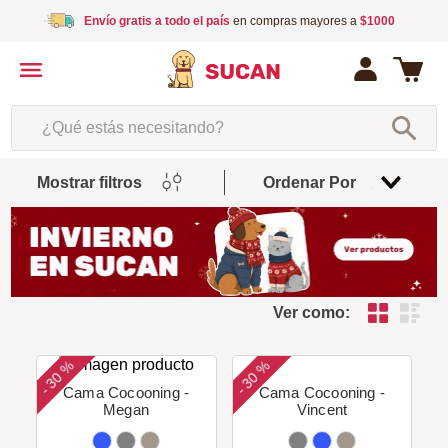
Envío gratis a todo el país
en compras mayores a
$1000
¿Qué estás necesitando?
Mostrar filtros
Ordenar Por
Relevancia
Ver como:
30 %
30 %
-
-
Cama Cocooning -
Cama Cocooning -
Megan
Vincent