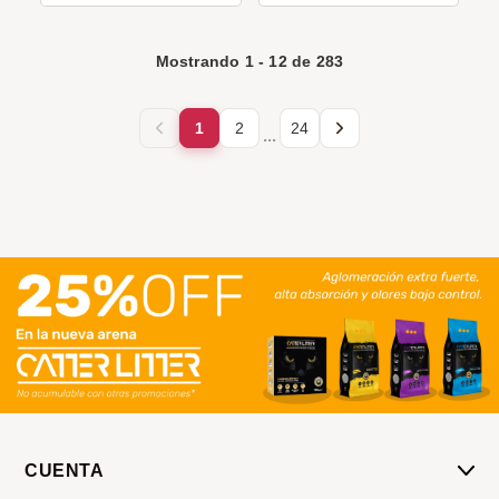
Mostrando
1
-
12
de
283
1
2
24
...
CUENTA