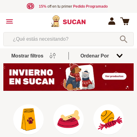
15%
off en tu primer
Pedido Programado
¿Qué estás necesitando?
Mostrar filtros
Ordenar Por
Relevancia