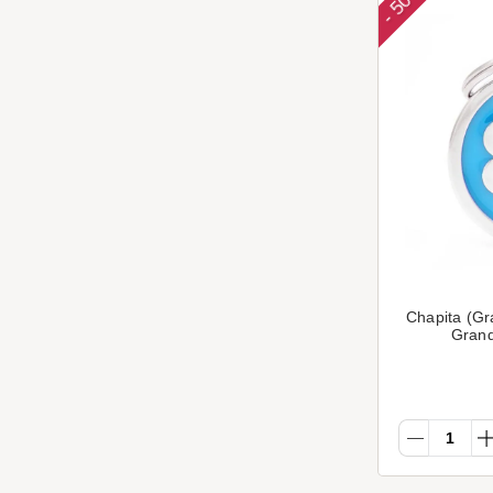
-
Chapita (Gr
Grand