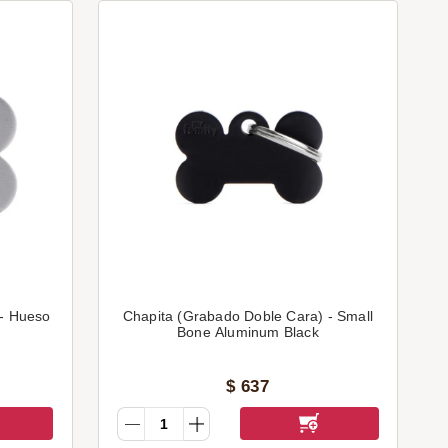
 - Hueso
Chapita (Grabado Doble Cara) - Small
Bone Aluminum Black
$
637