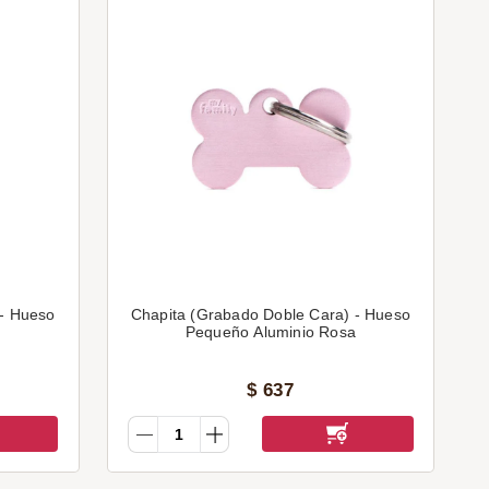
 - Hueso
Chapita (Grabado Doble Cara) - Hueso
Pequeño Aluminio Rosa
$
637