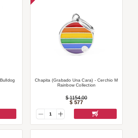
Bulldog
Chapita (Grabado Una Cara) - Cerchio M
Rainbow Collection
$
1154
,
00
$
577