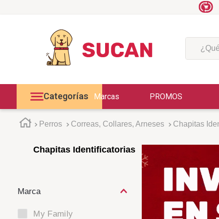
¿Qué est
Categorías
Marcas
PROMOS
Perros
Correas, Collares, Arneses
Chapitas Iden
Chapitas Identificatorias
My Family