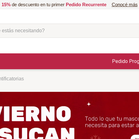
15%
de descuento en tu primer
Pedido Recurrente
Conocé más
ás necesitando?
Pedido Pro
tificatorias