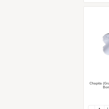
Chapita (Gr
Bon