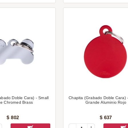
abado Doble Cara) - Small
Chapita (Grabado Doble Cara) -
e Chromed Brass
Grande Aluminio Rojo
$
802
$
637