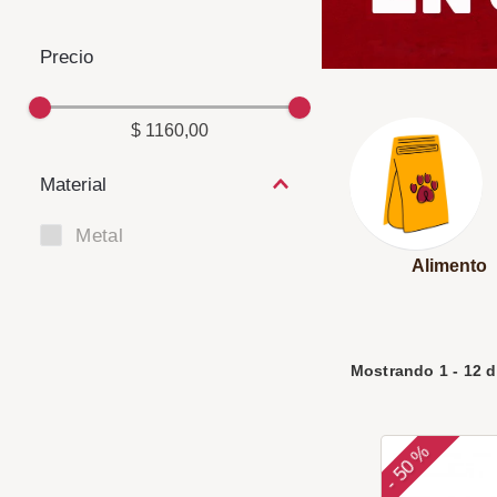
$ 1160,00
Material
Metal
Alimento
Mostrando
1
-
12
d
50 %
-