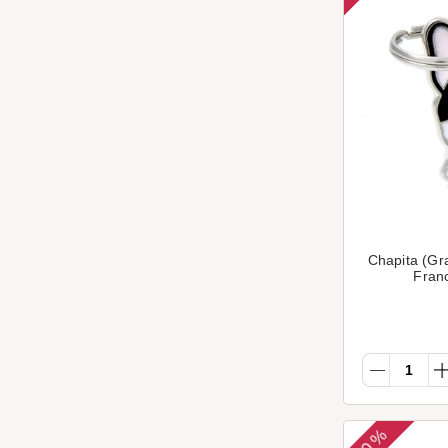
Chapita (Gr
Fran
50 %